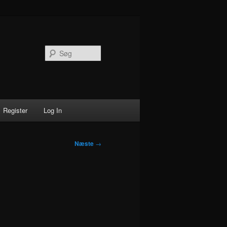
Søg
Register
Log In
Næste
→