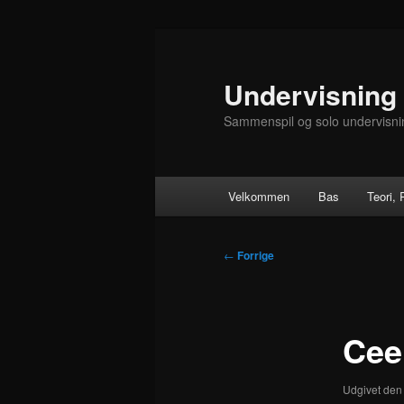
Fortsæt
til
primært
Undervisning
indhold
Sammenspil og solo undervisni
Hovedmenu
Velkommen
Bas
Teori,
Indlægsnavigation
←
Forrige
Cee
Udgivet de