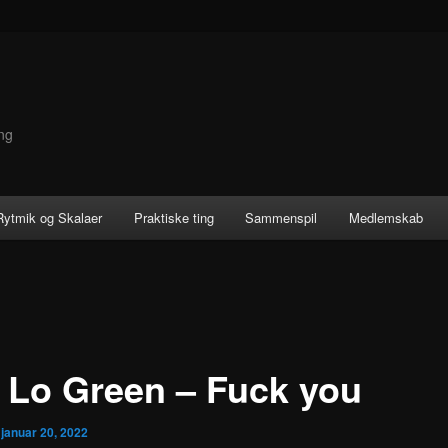
ng
 Rytmik og Skalaer
Praktiske ting
Sammenspil
Medlemskab
 Lo Green – Fuck you
n
januar 20, 2022