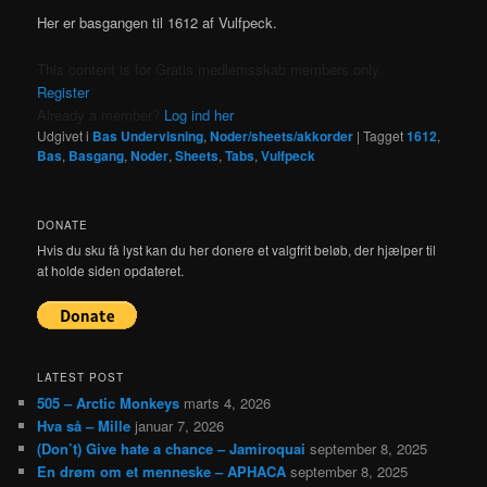
Her er basgangen til 1612 af Vulfpeck.
This content is for Gratis medlemsskab members only.
Register
Already a member?
Log ind her
Udgivet i
Bas Undervisning
,
Noder/sheets/akkorder
|
Tagget
1612
,
Bas
,
Basgang
,
Noder
,
Sheets
,
Tabs
,
Vulfpeck
DONATE
Hvis du sku få lyst kan du her donere et valgfrit beløb, der hjælper til
at holde siden opdateret.
LATEST POST
505 – Arctic Monkeys
marts 4, 2026
Hva så – Mille
januar 7, 2026
(Don’t) Give hate a chance – Jamiroquai
september 8, 2025
En drøm om et menneske – APHACA
september 8, 2025