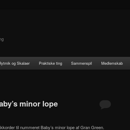
ng
 Rytmik og Skalaer
Praktiske ting
Sammenspil
Medlemskab
aby’s minor lope
akkorder til nummeret Baby’s minor lope af Gran Green.