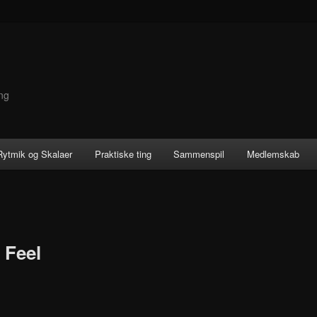
ng
 Rytmik og Skalaer
Praktiske ting
Sammenspil
Medlemskab
 Feel