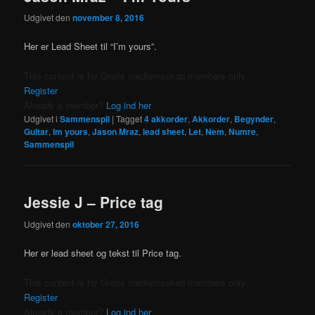
Udgivet den
november 8, 2016
Her er Lead Sheet til “I’m yours”.
This content is for Gratis medlemsskab members only.
Register
Already a member?
Log ind her
Udgivet i
Sammenspil
|
Tagget
4 akkorder
,
Akkorder
,
Begynder
,
Guitar
,
Im yours
,
Jason Mraz
,
lead sheet
,
Let
,
Nem
,
Numre
,
Sammenspil
Jessie J – Price tag
Udgivet den
oktober 27, 2016
Her er lead sheet og tekst til Price tag.
This content is for Gratis medlemsskab members only.
Register
Already a member?
Log ind her